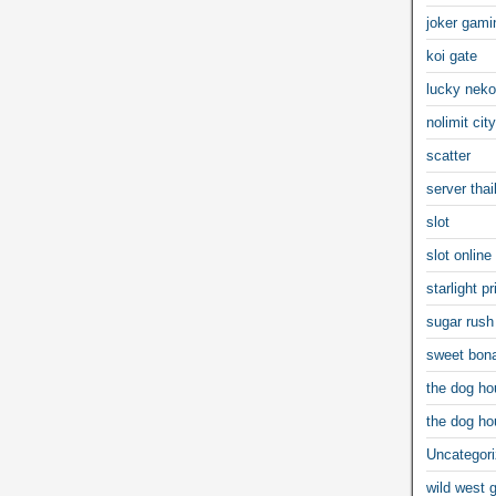
joker gami
koi gate
lucky neko
nolimit city
scatter
server thai
slot
slot online
starlight p
sugar rush
sweet bon
the dog ho
the dog ho
Uncategor
wild west 