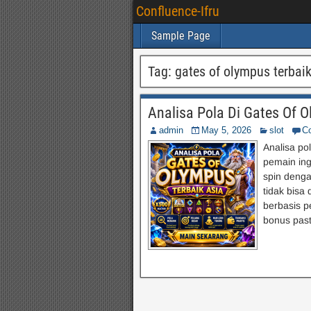
Confluence-Ifru
Sample Page
Tag:
gates of olympus terbai
Analisa Pola Di Gates Of 
admin
May 5, 2026
slot
C
Analisa po
pemain ing
spin denga
tidak bisa
berbasis p
bonus pasti