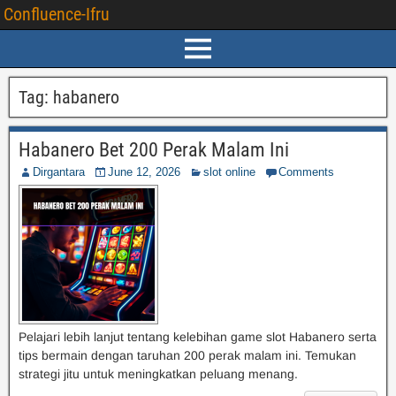
Confluence-Ifru
Tag:
habanero
Habanero Bet 200 Perak Malam Ini
Dirgantara
June 12, 2026
slot online
Comments
Pelajari lebih lanjut tentang kelebihan game slot Habanero serta
tips bermain dengan taruhan 200 perak malam ini. Temukan
strategi jitu untuk meningkatkan peluang menang.