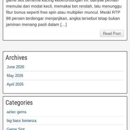
game slot bertema kucing keberuntungan ini. Banyak pemain
memulai dari modal kecil, memakai bet rendah, lalu menunggu
fitur bonus seperti free spin atau multiplier muncul. Meski RTP
98 persen terdengar menjanjikan, angka tersebut tetap bukan
jaminan menang pasti dalam […]
Read Post
Archives
June 2026
May 2026
April 2026
Categories
aztec gems
big bass bonanza
Game Slot