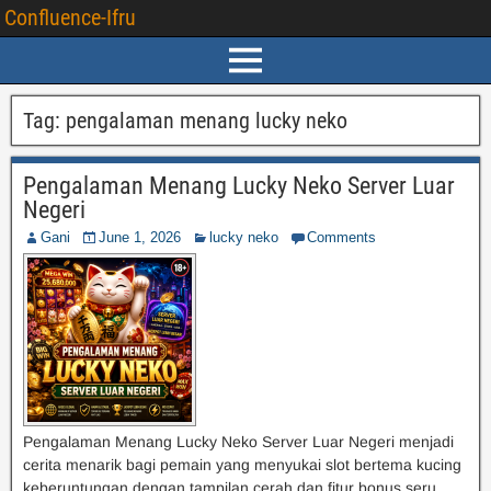
Confluence-Ifru
Tag:
pengalaman menang lucky neko
Pengalaman Menang Lucky Neko Server Luar
Negeri
Gani
June 1, 2026
lucky neko
Comments
Pengalaman Menang Lucky Neko Server Luar Negeri menjadi
cerita menarik bagi pemain yang menyukai slot bertema kucing
keberuntungan dengan tampilan cerah dan fitur bonus seru.