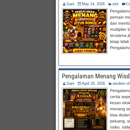
Gani
May 14, 2026
slot
C
Pengalama
pemain mer
dan membuk
multiplier
terutama j
tetap tida
Pengalama
Pengalaman Menang Wisdo
Gani
April 20, 2026
wisdom of
Pengalama
cerita sep
kesan eksk
menang seb
bisa diula
peluang, s
risiko. Ist