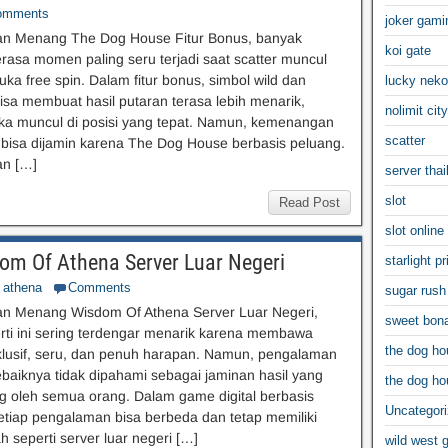
omments
joker gami
n Menang The Dog House Fitur Bonus, banyak
koi gate
asa momen paling seru terjadi saat scatter muncul
a free spin. Dalam fitur bonus, simbol wild dan
lucky neko
 bisa membuat hasil putaran terasa lebih menarik,
nolimit city
ika muncul di posisi yang tepat. Namun, kemenangan
scatter
k bisa dijamin karena The Dog House berbasis peluang.
n […]
server thai
slot
Read Post
slot online
m Of Athena Server Luar Negeri
starlight p
 athena
Comments
sugar rush
n Menang Wisdom Of Athena Server Luar Negeri,
sweet bon
erti ini sering terdengar menarik karena membawa
the dog ho
lusif, seru, dan penuh harapan. Namun, pengalaman
aiknya tidak dipahami sebagai jaminan hasil yang
the dog ho
ng oleh semua orang. Dalam game digital berbasis
Uncategor
etiap pengalaman bisa berbeda dan tetap memiliki
ilah seperti server luar negeri […]
wild west 