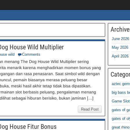
Archive
June 2026
g House Wild Multiplier
May 2026
ouse wild
Comments
April 2026
n menang The Dog House Wild Multiplier sering
erita menarik karena menghadirkan momen bonus yang
Categor
gangan dan rasa penasaran. Saat simbol wild dengan
 muncul, pemain biasanya merasa peluang besar
aztec gem
uka, meski hasil akhir tetap tidak bisa dipastikan.
rmainan slot berbasis peluang, pengalaman menang
big bass 
dilihat sebagai hiburan berisiko, bukan jaminan […]
Game Slot
Read Post
gates of g
gates of o
og House Fitur Bonus
great rhino