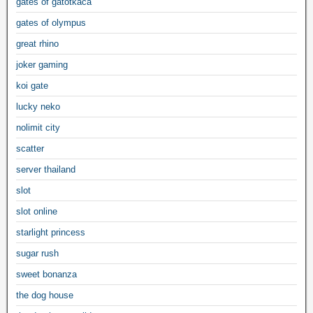
gates of gatotkaca
gates of olympus
great rhino
joker gaming
koi gate
lucky neko
nolimit city
scatter
server thailand
slot
slot online
starlight princess
sugar rush
sweet bonanza
the dog house