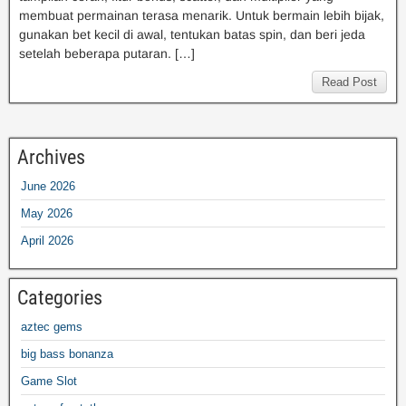
membuat permainan terasa menarik. Untuk bermain lebih bijak,
gunakan bet kecil di awal, tentukan batas spin, dan beri jeda
setelah beberapa putaran. […]
Read Post
Archives
June 2026
May 2026
April 2026
Categories
aztec gems
big bass bonanza
Game Slot