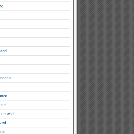
ng
land
rincess
anza
use
use wild
ized
gold