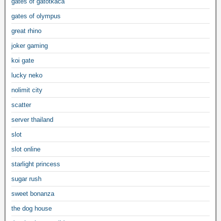
gates of gatotkaca
gates of olympus
great rhino
joker gaming
koi gate
lucky neko
nolimit city
scatter
server thailand
slot
slot online
starlight princess
sugar rush
sweet bonanza
the dog house