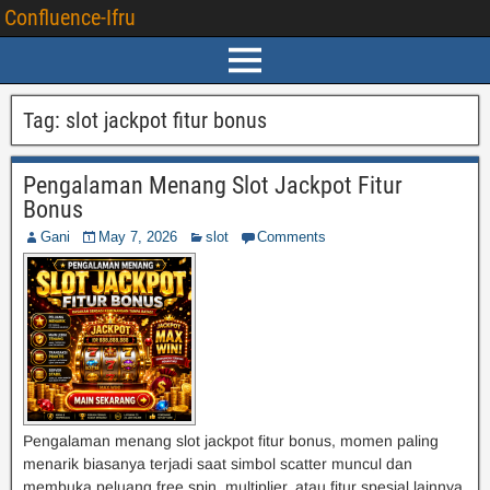
Confluence-Ifru
Tag:
slot jackpot fitur bonus
Pengalaman Menang Slot Jackpot Fitur
Bonus
Gani
May 7, 2026
slot
Comments
Pengalaman menang slot jackpot fitur bonus, momen paling
menarik biasanya terjadi saat simbol scatter muncul dan
membuka peluang free spin, multiplier, atau fitur spesial lainnya.