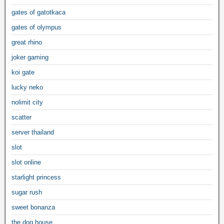
gates of gatotkaca
gates of olympus
great rhino
joker gaming
koi gate
lucky neko
nolimit city
scatter
server thailand
slot
slot online
starlight princess
sugar rush
sweet bonanza
the dog house