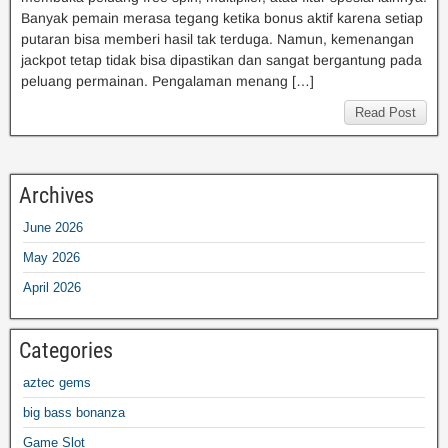
Banyak pemain merasa tegang ketika bonus aktif karena setiap
putaran bisa memberi hasil tak terduga. Namun, kemenangan
jackpot tetap tidak bisa dipastikan dan sangat bergantung pada
peluang permainan. Pengalaman menang […]
Read Post
Archives
June 2026
May 2026
April 2026
Categories
aztec gems
big bass bonanza
Game Slot