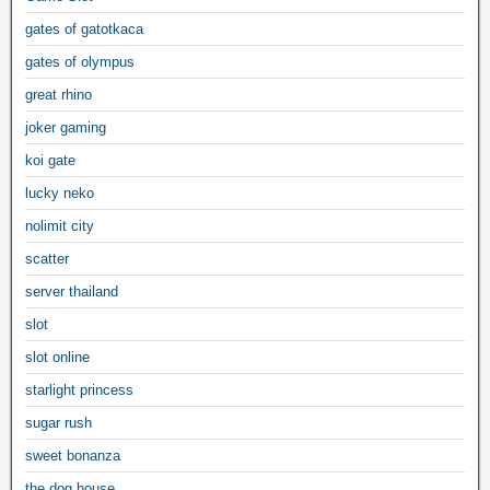
gates of gatotkaca
gates of olympus
great rhino
joker gaming
koi gate
lucky neko
nolimit city
scatter
server thailand
slot
slot online
starlight princess
sugar rush
sweet bonanza
the dog house