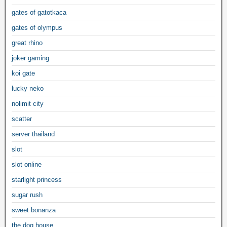
gates of gatotkaca
gates of olympus
great rhino
joker gaming
koi gate
lucky neko
nolimit city
scatter
server thailand
slot
slot online
starlight princess
sugar rush
sweet bonanza
the dog house