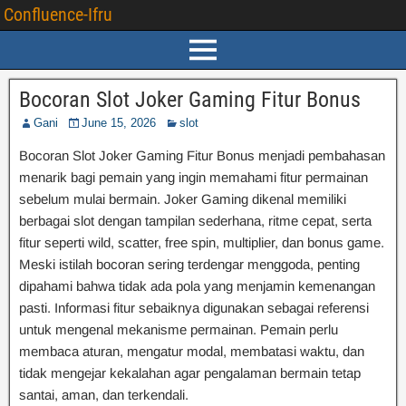
Confluence-Ifru
Bocoran Slot Joker Gaming Fitur Bonus
Gani
June 15, 2026
slot
Bocoran Slot Joker Gaming Fitur Bonus menjadi pembahasan
menarik bagi pemain yang ingin memahami fitur permainan
sebelum mulai bermain. Joker Gaming dikenal memiliki
berbagai slot dengan tampilan sederhana, ritme cepat, serta
fitur seperti wild, scatter, free spin, multiplier, dan bonus game.
Meski istilah bocoran sering terdengar menggoda, penting
dipahami bahwa tidak ada pola yang menjamin kemenangan
pasti. Informasi fitur sebaiknya digunakan sebagai referensi
untuk mengenal mekanisme permainan. Pemain perlu
membaca aturan, mengatur modal, membatasi waktu, dan
tidak mengejar kekalahan agar pengalaman bermain tetap
santai, aman, dan terkendali.