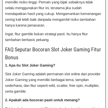
memiliki risiko tinggi. Pemain yang bijak sebaiknya tidak
selalu menggunakan fitur ini, terutama jika sudah
mendapatkan hasil yang cukup. Mengamankan kemenangan
sering kali lebih baik daripada mengambil risiko tambahan
hanya karena penasaran.
Ingat, fitur gamble bukan strategi pasti. Itu hanya fitur
tambahan berbasis peluang.
FAQ Seputar Bocoran Slot Joker Gaming Fitur
Bonus
1. Apa itu Slot Joker Gaming?
Slot Joker Gaming adalah permainan slot online dari provider
Joker Gaming yang memiliki berbagai tema, tampilan
sederhana, dan fitur seperti wild, scatter, free spin, multiplier,
serta gamble.
2. Apakah ada bocoran pasti untuk menang?