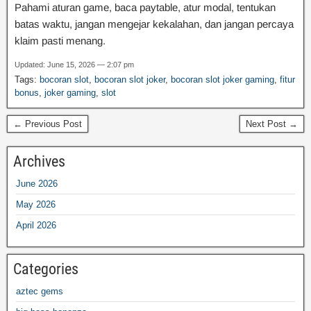
Pahami aturan game, baca paytable, atur modal, tentukan
batas waktu, jangan mengejar kekalahan, dan jangan percaya
klaim pasti menang.
Updated: June 15, 2026 — 2:07 pm
Tags:
bocoran slot
,
bocoran slot joker
,
bocoran slot joker gaming
,
fitur
bonus
,
joker gaming
,
slot
← Previous Post
Next Post →
Archives
June 2026
May 2026
April 2026
Categories
aztec gems