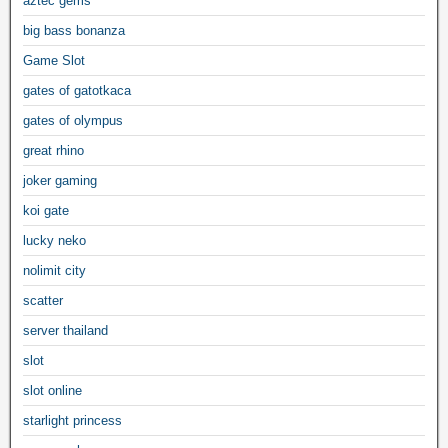
aztec gems
big bass bonanza
Game Slot
gates of gatotkaca
gates of olympus
great rhino
joker gaming
koi gate
lucky neko
nolimit city
scatter
server thailand
slot
slot online
starlight princess