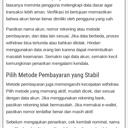
biasanya meminta pengguna melengkapi data dasar agar
transaksi lebih aman. Verifikasi ini bertujuan memastikan
bahwa akun benar-benar dimiliki oleh pengguna yang sah.
Pastikan nama akun, nomor rekening atau metode
pembayaran, dan data lain sesuai. Jika data berbeda, proses
withdraw bisa tertunda atau bahkan ditolak. Hindari
menggunakan data orang lain karena dapat menimbulkan
masalah keamanan. Semakin rapi data akun, semakin kecil
kemungkinan penarikan mengalami kendala.
Pilih Metode Pembayaran yang Stabil
Metode pembayaran juga memengaruhi kecepatan withdraw.
Pilih metode yang memang aktif, mudah dicek, dan sesuai
dengan data akun. Jika menggunakan rekening bank,
pastikan rekening tidak bermasalah. Jika memakai e-wallet,
pastikan nomor terdaftar benar dan masih aktif.
Sebelum mengajukan penarikan, cek kembali nominal, nama