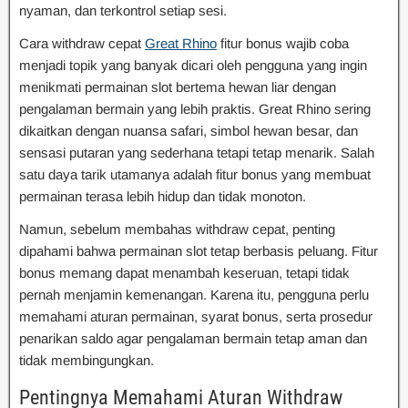
nyaman, dan terkontrol setiap sesi.
Cara withdraw cepat
Great Rhino
fitur bonus wajib coba
menjadi topik yang banyak dicari oleh pengguna yang ingin
menikmati permainan slot bertema hewan liar dengan
pengalaman bermain yang lebih praktis. Great Rhino sering
dikaitkan dengan nuansa safari, simbol hewan besar, dan
sensasi putaran yang sederhana tetapi tetap menarik. Salah
satu daya tarik utamanya adalah fitur bonus yang membuat
permainan terasa lebih hidup dan tidak monoton.
Namun, sebelum membahas withdraw cepat, penting
dipahami bahwa permainan slot tetap berbasis peluang. Fitur
bonus memang dapat menambah keseruan, tetapi tidak
pernah menjamin kemenangan. Karena itu, pengguna perlu
memahami aturan permainan, syarat bonus, serta prosedur
penarikan saldo agar pengalaman bermain tetap aman dan
tidak membingungkan.
Pentingnya Memahami Aturan Withdraw