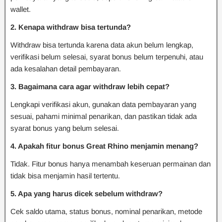
wallet.
2. Kenapa withdraw bisa tertunda?
Withdraw bisa tertunda karena data akun belum lengkap,
verifikasi belum selesai, syarat bonus belum terpenuhi, atau
ada kesalahan detail pembayaran.
3. Bagaimana cara agar withdraw lebih cepat?
Lengkapi verifikasi akun, gunakan data pembayaran yang
sesuai, pahami minimal penarikan, dan pastikan tidak ada
syarat bonus yang belum selesai.
4. Apakah fitur bonus Great Rhino menjamin menang?
Tidak. Fitur bonus hanya menambah keseruan permainan dan
tidak bisa menjamin hasil tertentu.
5. Apa yang harus dicek sebelum withdraw?
Cek saldo utama, status bonus, nominal penarikan, metode