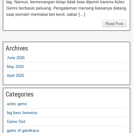
lag. Namun, kemenangan tetap tidak bisa dijamin karena Aztec
Gems berbasis peluang. Pengalaman menang biasanya datang
saat pemain memakai bet kecil, sabar […]
Read Post
Archives
June 2026
May 2026
April 2026
Categories
aztec gems
big bass bonanza
Game Slot
gates of gatotkaca