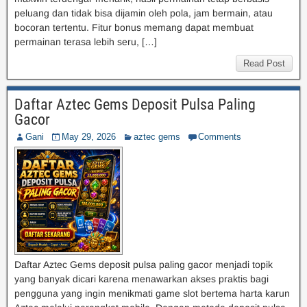
peluang dan tidak bisa dijamin oleh pola, jam bermain, atau
bocoran tertentu. Fitur bonus memang dapat membuat
permainan terasa lebih seru, […]
Read Post
Daftar Aztec Gems Deposit Pulsa Paling
Gacor
Gani
May 29, 2026
aztec gems
Comments
Daftar Aztec Gems deposit pulsa paling gacor menjadi topik
yang banyak dicari karena menawarkan akses praktis bagi
pengguna yang ingin menikmati game slot bertema harta karun