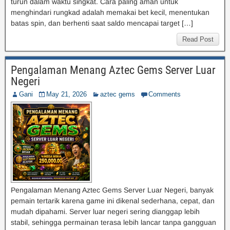
turun dalam waktu singkat. Cara paling aman untuk
menghindari rungkad adalah memakai bet kecil, menentukan
batas spin, dan berhenti saat saldo mencapai target […]
Read Post
Pengalaman Menang Aztec Gems Server Luar
Negeri
Gani
May 21, 2026
aztec gems
Comments
Pengalaman Menang Aztec Gems Server Luar Negeri, banyak
pemain tertarik karena game ini dikenal sederhana, cepat, dan
mudah dipahami. Server luar negeri sering dianggap lebih
stabil, sehingga permainan terasa lebih lancar tanpa gangguan