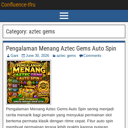
Confluence-Ifru
Category:
aztec gems
Pengalaman Menang Aztec Gems Auto Spin
Gani
June 30, 2026
aztec gems
Comments
Pengalaman Menang Aztec Gems Auto Spin sering menjadi
cerita menarik bagi pemain yang menyukai permainan slot
bertema permata klasik dengan ritme cepat. Fitur auto spin
membuat permainan terasa lebih praktis karena putaran