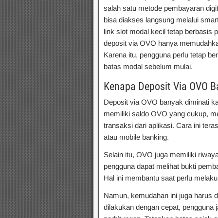
salah satu metode pembayaran digi
bisa diakses langsung melalui sma
link slot modal kecil tetap berbasi
deposit via OVO hanya memudahkan
Karena itu, pengguna perlu tetap b
batas modal sebelum mulai.
Kenapa Deposit Via OVO Ba
Deposit via OVO banyak diminati k
memiliki saldo OVO yang cukup, me
transaksi dari aplikasi. Cara ini t
atau mobile banking.
Selain itu, OVO juga memiliki riwaya
pengguna dapat melihat bukti pemba
Hal ini membantu saat perlu melaku
Namun, kemudahan ini juga harus di
dilakukan dengan cepat, pengguna 