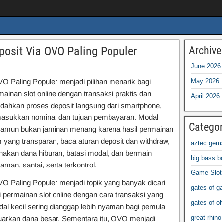
eposit Via OVO Paling Populer
Archive
June 2026
VO Paling Populer menjadi pilihan menarik bagi
May 2026
ainan slot online dengan transaksi praktis dan
April 2026
ahkan proses deposit langsung dari smartphone,
 memasukkan nominal dan tujuan pembayaran. Modal
Categor
 namun bukan jaminan menang karena hasil permainan
rm yang transparan, baca aturan deposit dan withdraw,
aztec gem
Gunakan dana hiburan, batasi modal, dan bermain
big bass 
man, santai, serta terkontrol.
Game Slot
O Paling Populer menjadi topik yang banyak dicari
gates of g
 permainan slot online dengan cara transaksi yang
gates of o
odal kecil sering dianggap lebih nyaman bagi pemula
great rhino
luarkan dana besar. Sementara itu, OVO menjadi