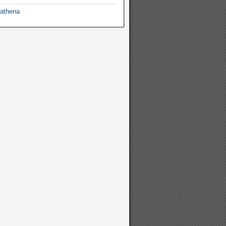
 athena