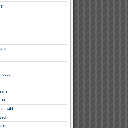
ng
land
rincess
anza
use
use wild
ized
gold