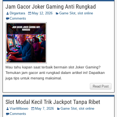
Jam Gacor Joker Gaming Anti Rungkad
Dirgantara
May 12, 2026
Game Slot
,
slot online
Comments
Mau tahu kapan saat terbaik bermain slot Joker Gaming?
Temukan jam gacor anti rungkad dalam artikel ini! Dapatkan
juga tips untuk menang maksimal.
Read Post
Slot Modal Kecil Trik Jackpot Tanpa Ribet
VianWibowo
May 7, 2026
Game Slot
,
slot online
Comments