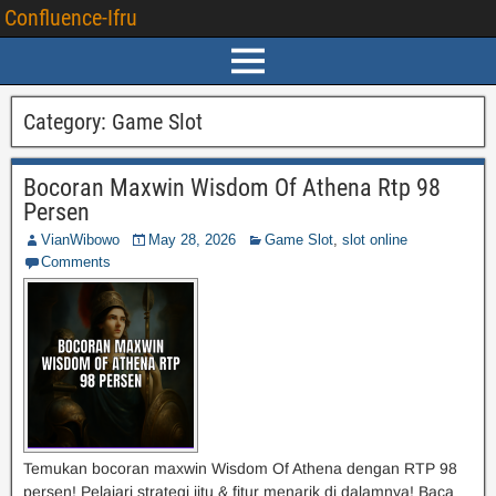
Confluence-Ifru
Category:
Game Slot
Bocoran Maxwin Wisdom Of Athena Rtp 98
Persen
VianWibowo
May 28, 2026
Game Slot
,
slot online
Comments
Temukan bocoran maxwin Wisdom Of Athena dengan RTP 98
persen! Pelajari strategi jitu & fitur menarik di dalamnya! Baca