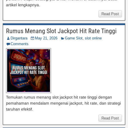
artikel lengkapnya.
Read Post
Rumus Menang Slot Jackpot Hit Rate Tinggi
Dirgantara
May 21, 2026
Game Slot
,
slot online
Comments
Temukan rumus menang slot jackpot hit rate tinggi dengan
pemahaman mendalam mengenai jackpot, hit rate, dan strategi
taruhan efektif.
Read Post