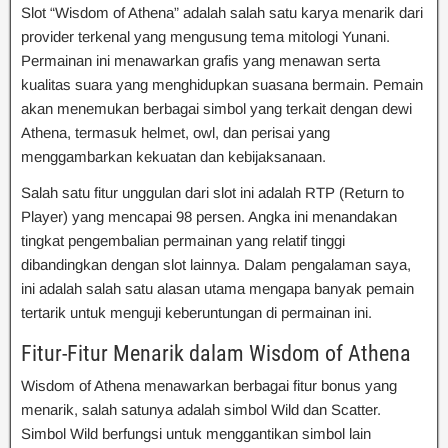
Slot “Wisdom of Athena” adalah salah satu karya menarik dari
provider terkenal yang mengusung tema mitologi Yunani.
Permainan ini menawarkan grafis yang menawan serta
kualitas suara yang menghidupkan suasana bermain. Pemain
akan menemukan berbagai simbol yang terkait dengan dewi
Athena, termasuk helmet, owl, dan perisai yang
menggambarkan kekuatan dan kebijaksanaan.
Salah satu fitur unggulan dari slot ini adalah RTP (Return to
Player) yang mencapai 98 persen. Angka ini menandakan
tingkat pengembalian permainan yang relatif tinggi
dibandingkan dengan slot lainnya. Dalam pengalaman saya,
ini adalah salah satu alasan utama mengapa banyak pemain
tertarik untuk menguji keberuntungan di permainan ini.
Fitur-Fitur Menarik dalam Wisdom of Athena
Wisdom of Athena menawarkan berbagai fitur bonus yang
menarik, salah satunya adalah simbol Wild dan Scatter.
Simbol Wild berfungsi untuk menggantikan simbol lain