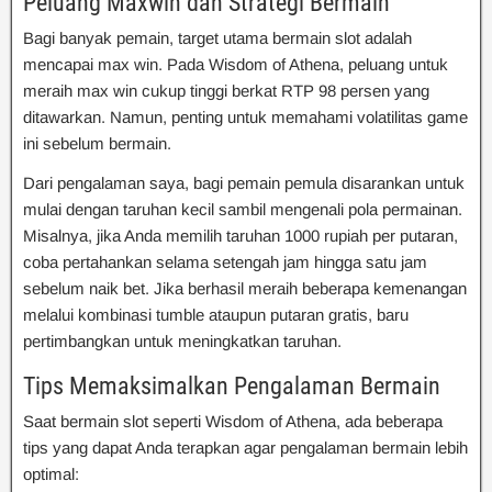
Peluang Maxwin dan Strategi Bermain
Bagi banyak pemain, target utama bermain slot adalah
mencapai max win. Pada Wisdom of Athena, peluang untuk
meraih max win cukup tinggi berkat RTP 98 persen yang
ditawarkan. Namun, penting untuk memahami volatilitas game
ini sebelum bermain.
Dari pengalaman saya, bagi pemain pemula disarankan untuk
mulai dengan taruhan kecil sambil mengenali pola permainan.
Misalnya, jika Anda memilih taruhan 1000 rupiah per putaran,
coba pertahankan selama setengah jam hingga satu jam
sebelum naik bet. Jika berhasil meraih beberapa kemenangan
melalui kombinasi tumble ataupun putaran gratis, baru
pertimbangkan untuk meningkatkan taruhan.
Tips Memaksimalkan Pengalaman Bermain
Saat bermain slot seperti Wisdom of Athena, ada beberapa
tips yang dapat Anda terapkan agar pengalaman bermain lebih
optimal: