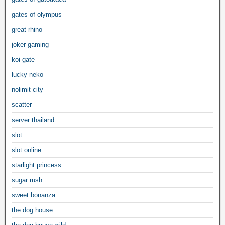
gates of olympus
great rhino
joker gaming
koi gate
lucky neko
nolimit city
scatter
server thailand
slot
slot online
starlight princess
sugar rush
sweet bonanza
the dog house